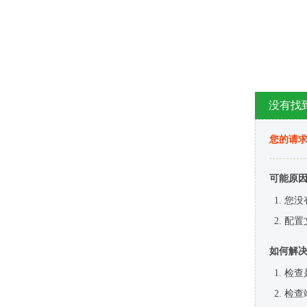
没有找
您的请求
可能原
您没
配置
如何解
检查
检查