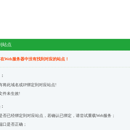
到站点
在Web服务器中没有找到对应的站点！
因：
有将此域名或IP绑定到对应站点!
文件未生效!
决：
是否已经绑定到对应站点，若确认已绑定，请尝试重载Web服务；
端口是否正确；