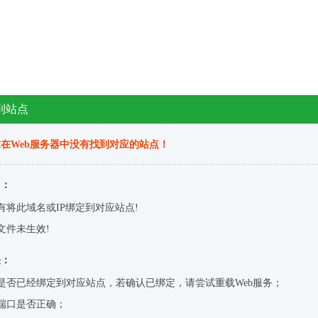
到站点
在Web服务器中没有找到对应的站点！
因：
有将此域名或IP绑定到对应站点!
文件未生效!
决：
是否已经绑定到对应站点，若确认已绑定，请尝试重载Web服务；
端口是否正确；