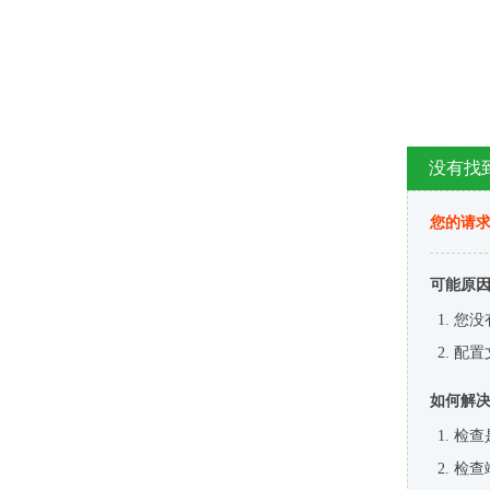
没有找
您的请求
可能原
您没
配置
如何解
检查
检查