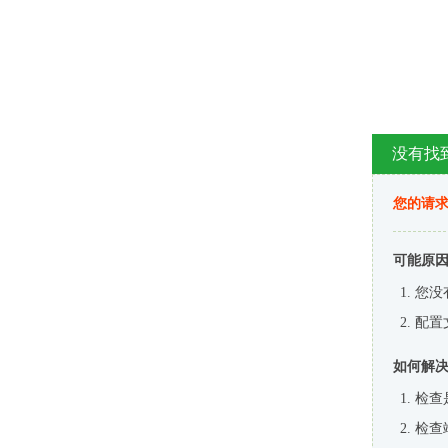
没有找
您的请求
可能原
您没
配置
如何解
检查
检查