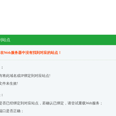
到站点
在Web服务器中没有找到对应的站点！
因：
有将此域名或IP绑定到对应站点!
文件未生效!
决：
是否已经绑定到对应站点，若确认已绑定，请尝试重载Web服务；
端口是否正确；